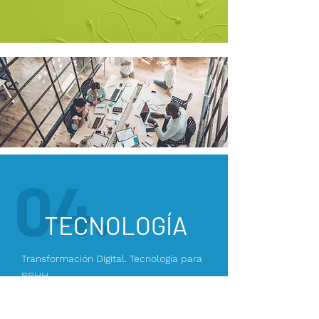
04.
TECNOLOGÍA
Transformación Digital. Tecnología para
RRHH.
Twiins es una plataforma integral para