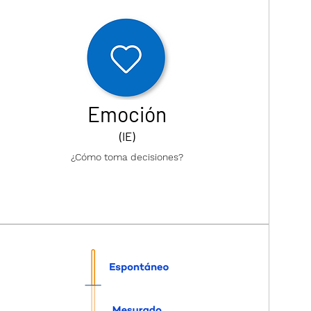
Emoción
(IE)
¿Cómo toma decisiones?