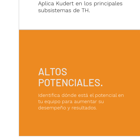
Aplica Kudert en los principales
subsistemas de TH.
ALTOS
POTENCIALES.
Identifica dónde está el potencial en
tu equipo para aumentar su
desempeño y resultados.