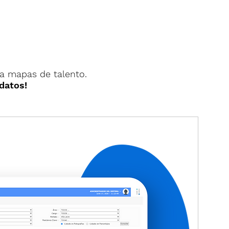
a mapas de talento.
datos!