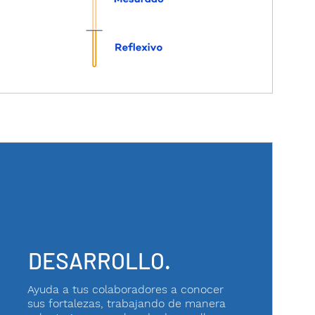
DESARROLLO.
Ayuda a tus colaboradores a conocer
sus fortalezas, trabajando de manera