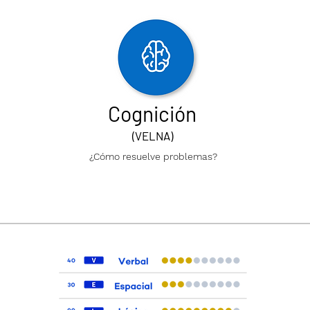
Cognición
(VELNA)
¿Cómo resuelve problemas?