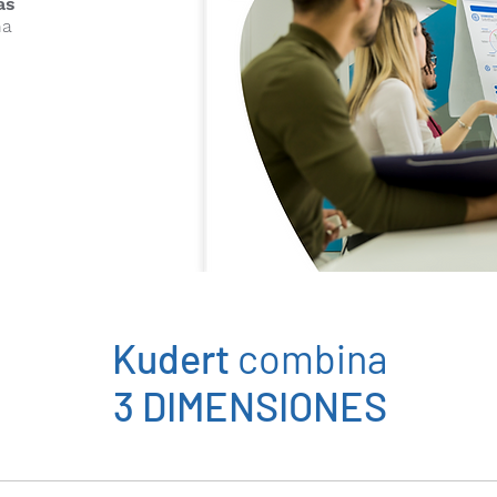
as
na
Kudert
combina
3 DIMENSIONES