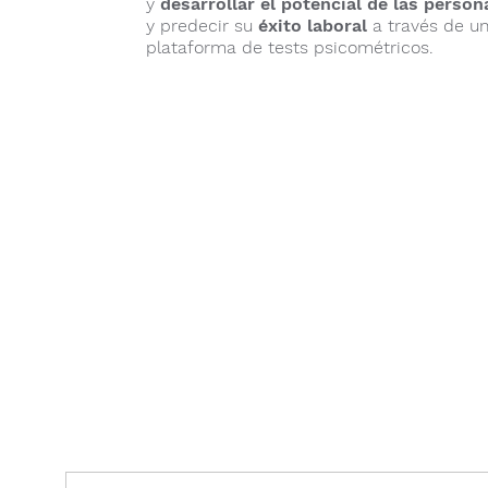
y
desarrollar el potencial de las person
y predecir su
éxito laboral
a través de u
plataforma de tests psicométricos.