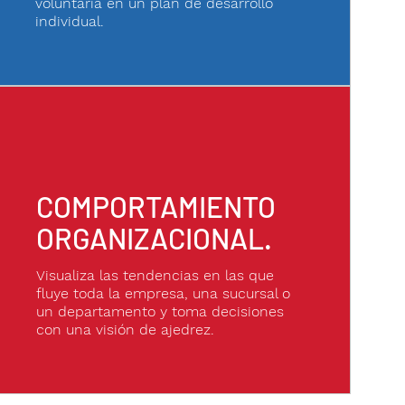
voluntaria en un plan de desarrollo
individual.
COMPORTAMIENTO
ORGANIZACIONAL.
Visualiza las tendencias en las que
fluye toda la empresa, una sucursal o
un departamento y toma decisiones
con una visión de ajedrez.