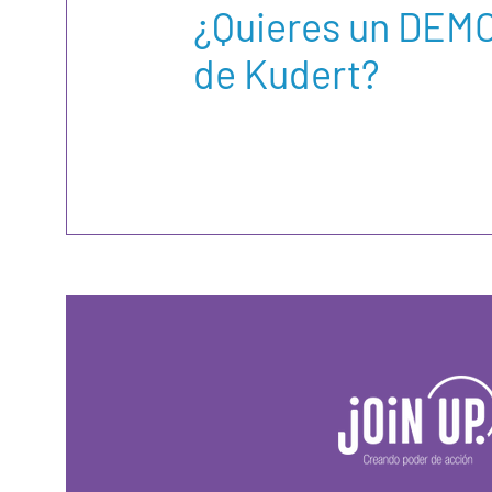
¿Quieres un DEM
de Kudert?