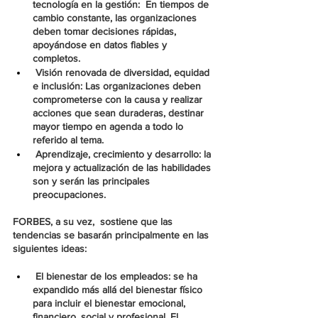
tecnología en la gestión
:  En tiempos de 
cambio constante, las organizaciones 
deben tomar decisiones rápidas, 
apoyándose en datos fiables y 
completos.
 Visión renovada de diversidad, equidad 
e inclusión
: Las organizaciones deben 
comprometerse con la causa y realizar 
acciones que sean duraderas, destinar 
mayor tiempo en agenda a todo lo 
referido al tema.
 Aprendizaje, crecimiento y desarrollo
: la 
mejora y actualización de las habilidades 
son y serán las principales 
preocupaciones.
FORBES
, a su vez,  sostiene que las 
tendencias se basarán principalmente en las 
siguientes ideas:
 El bienestar de los empleados: se ha 
expandido más allá del bienestar físico 
para incluir el bienestar emocional, 
financiero, social y profesional. El 