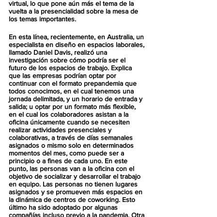
virtual, lo que pone aún más el tema de la 
vuelta a la presencialidad sobre la mesa de 
los temas importantes.
En esta línea, recientemente, en Australia, un 
especialista en diseño en espacios laborales, 
llamado Daniel Davis, realizó una 
investigación sobre cómo podría ser el 
futuro de los espacios de trabajo. Explica 
que las empresas podrían optar por 
continuar con el formato prepandemia que 
todos conocimos, en el cual tenemos una 
jornada delimitada, y un horario de entrada y 
salida; u optar por un formato más flexible, 
en el cual los colaboradores asistan a la 
oficina únicamente cuando se necesiten 
realizar actividades presenciales y 
colaborativas, a través de días semanales 
asignados o mismo solo en determinados 
momentos del mes, como puede ser a 
principio o a fines de cada uno. En este 
punto, las personas van a la oficina con el 
objetivo de socializar y desarrollar el trabajo 
en equipo. Las personas no tienen lugares 
asignados y se promueven más espacios en 
la dinámica de centros de coworking. Esto 
último ha sido adoptado por algunas 
compañías incluso previo a la pandemia. Otra 