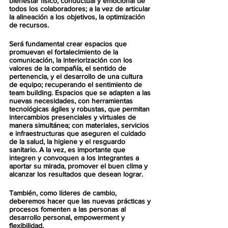
bienestar físico, conductual y emocional de 
todos los colaboradores; a la vez de articular 
la alineación a los objetivos, la optimización 
de recursos.
Será fundamental crear espacios que 
promuevan el fortalecimiento de la 
comunicación, la interiorización con los 
valores de la compañía, el sentido de 
pertenencia, y el desarrollo de una cultura 
de equipo; recuperando el sentimiento de 
team building. Espacios que se adapten a las 
nuevas necesidades, con herramientas 
tecnológicas ágiles y robustas, que permitan 
intercambios presenciales y virtuales de 
manera simultánea; con materiales, servicios 
e infraestructuras que aseguren el cuidado 
de la salud, la higiene y el resguardo 
sanitario. A la vez, es importante que 
integren y convoquen a los integrantes a 
aportar su mirada, promover el buen clima y 
alcanzar los resultados que desean lograr.
También, como líderes de cambio, 
deberemos hacer que las nuevas prácticas y 
procesos fomenten a las personas al 
desarrollo personal, empowerment y 
flexibilidad.  