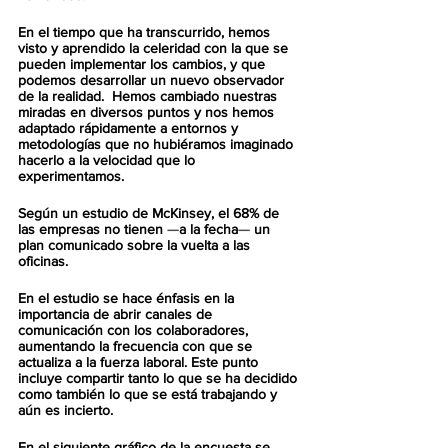
En el tiempo que ha transcurrido, hemos 
visto y aprendido la celeridad con la que se 
pueden implementar los cambios, y que 
podemos desarrollar un nuevo observador 
de la realidad.  Hemos cambiado nuestras 
miradas en diversos puntos y nos hemos 
adaptado rápidamente a entornos y 
metodologías que no hubiéramos imaginado 
hacerlo a la velocidad que lo 
experimentamos.
Según un estudio de 
McKinsey
, el 68% de 
las empresas no tienen 
—
a la fecha
—
 un 
plan comunicado sobre la vuelta a las 
oficinas.
En el estudio se hace énfasis en la 
importancia de abrir canales de 
comunicación con los colaboradores, 
aumentando la frecuencia con que se 
actualiza a la fuerza laboral. Este punto 
incluye compartir tanto lo que se ha decidido 
como también lo que se está trabajando y 
aún es incierto. 
En el siguiente gráfico de la encuesta se 