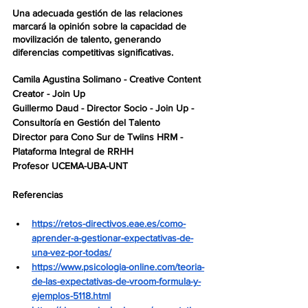
Una adecuada gestión de las relaciones 
marcará la opinión sobre la capacidad de 
movilización de talento, generando 
diferencias competitivas significativas. 
Camila Agustina Solimano - Creative Content 
Creator - Join Up
Guillermo Daud - Director Socio - Join Up - 
Consultoría en Gestión del Talento
Director para Cono Sur de Twiins HRM - 
Plataforma Integral de RRHH
Profesor UCEMA-UBA-UNT
Referencias
https://retos-directivos.eae.es/como-
aprender-a-gestionar-expectativas-de-
una-vez-por-todas/
https://www.psicologia-online.com/teoria-
de-las-expectativas-de-vroom-formula-y-
ejemplos-5118.html