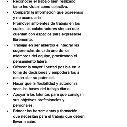
Reconocer
 el trabajo bien realizado 
tanto individual como colectivo.
Compartir 
la información que poseemos 
y no acumularla.
Promover 
ambientes de trabajo en los 
cuales los colaboradores sientan que 
cuentan con espacios para expresarse 
libremente.
Trabajar
 en ser abiertos e integrar las 
sugerencias de cada uno de los 
miembros del equipo, practicando el 
pensamiento lateral.
Ofrecer
 la mayor libertad posible en la 
toma de decisiones y empoderarlos a 
desarrollar su potencial.
Hacer
 que la flexibilidad y autonomía 
sean las bases del trabajo diario.
Apoyar
 a los talentos para que consigan 
sus objetivos profesionales y 
personales.
Brindar
 las herramientas y formación 
que necesitan para el trabajo que deben 
llevar a cabo.